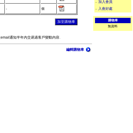
加入會員
‧
入會好處
個
‧
-
購物車
無資料
mail通知半年內交易過客戶變動內容.
編輯購物車