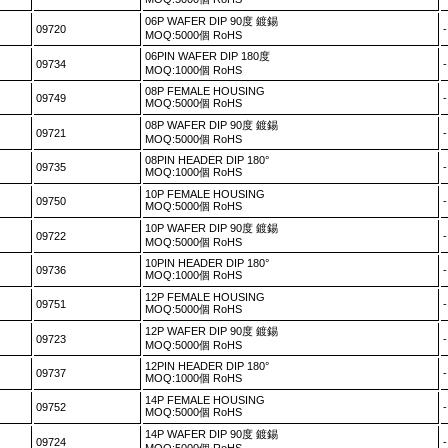
06P WAFER DIP 90度 鍍錫
09720
MOQ:5000個 RoHS
06PIN WAFER DIP 180度
09734
MOQ:1000個 RoHS
08P FEMALE HOUSING
09749
MOQ:5000個 RoHS
08P WAFER DIP 90度 鍍錫
09721
MOQ:5000個 RoHS
08PIN HEADER DIP 180°
09735
MOQ:1000個 RoHS
10P FEMALE HOUSING
09750
MOQ:5000個 RoHS
10P WAFER DIP 90度 鍍錫
09722
MOQ:5000個 RoHS
10PIN HEADER DIP 180°
09736
MOQ:1000個 RoHS
12P FEMALE HOUSING
09751
MOQ:5000個 RoHS
12P WAFER DIP 90度 鍍錫
09723
MOQ:5000個 RoHS
12PIN HEADER DIP 180°
09737
MOQ:1000個 RoHS
14P FEMALE HOUSING
09752
MOQ:5000個 RoHS
14P WAFER DIP 90度 鍍錫
09724