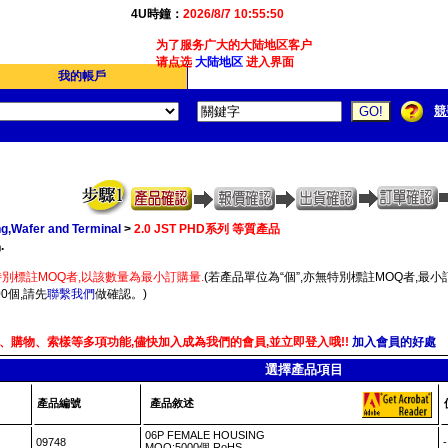
4U時鐘：
2026/8/7 10:55:50
为了服务广大的大陆地区客户,我们4Ucon新增了简体版
请点选
大陆地区
进入界面
我的帳戶
競
g,Wafer and Terminal
>
2.0 JST PHD系列 等質產品
.
別標註MOQ者,以該數量為最小訂購量.
(若產品單位為“個”,亦無特別標註MOQ者,最小訂
0個,請先
聯繫我們
做確認。)
、購物、索樣等多項功能,儘快加入成為我們的會員,並立即登入哦!!
加入會員的好處
選擇產品項目
產品編號
產品敘述
06P FEMALE HOUSING
09748
MOQ:5000個 RoHS