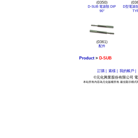
(0350)
(03
D-SUB 電源類 DIP
D型電源殼 
90°
TY
(0361)
配件
Product
>
D-SUB
訂購 |
索樣 |
我的帳戶 |
©元化興業股份有限公司 電話:886
本站所有內容為元化版權所有.最佳顯示模式800*6