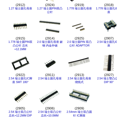
(2912)
(2924)
(2919)
(2918)
1.27 瑞士圆孔母座
1.27 瑞士圆PIN双凸
1.778 瑞士圆孔母座
1.778 瑞士圆孔I
公针
座
(2915)
(2914)
(2925)
(2907)
1.778 瑞士圆PIN双
2.0 瑞士圆孔母座 鈹
2.0 瑞士圆PIN 双凸
2.54 瑞士圆孔I
凸公针 总长
铜 内金外锡
公针 ADAPTOR
座
=12.1MM
(2922)
(2911)
(2913)
(2927)
2.54 瑞士圆孔IC脚
2.54 瑞士圆孔母座
2.54 瑞士圆孔母座
2.54 瑞士雙凸
座 SMT 180°
绕线式
DIP 90°
(2905)
(2906)
(2909)
2.54 瑞士双凸公针
2.54 瑞士双凸公针
2.54mm 瑞士双凸圆
总长=12.2MM DIP
总长=10.0MM
针 IC脚座