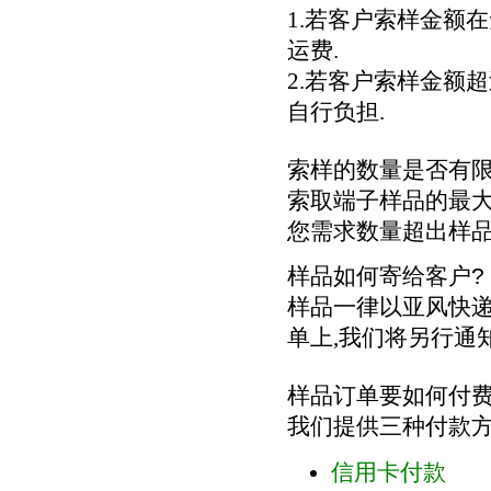
1.
若客户索样金额在
运费
.
2.
若客户索样金额超
自行负担
.
索样的数量是否有
索取端子样品的最大
您需求数量超出样
样品如何寄给客户
?
样品一律以亚风快
单上
,
我们将另行通
样品订单要如何付
我们提供三种付款
信用卡付款