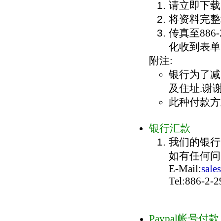
请立即下载
将资料完整
传真至
886-
化收到表单
附注
:
银行为了减
及住址
.
谢
此种付款方
银行汇款
我们的银行
如有任何问
E-Mail:
sale
Tel:886-2-
Paypal帐号付款