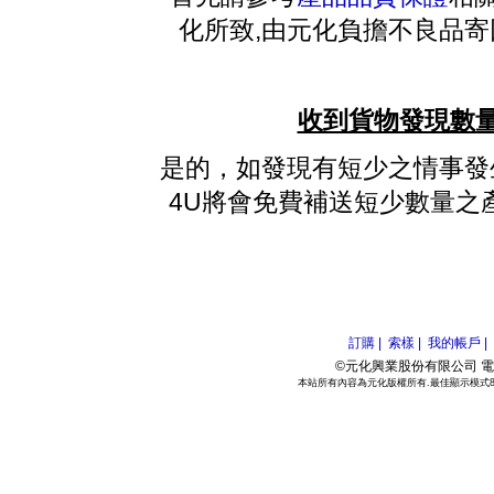
化所致,由元化負擔不良品寄
收到貨物發現數量
是的，如發現有短少之情事發
4U將會免費補送短少數量之
訂購 |
索樣 |
我的帳戶 |
©元化興業股份有限公司 電話:886
本站所有內容為元化版權所有.最佳顯示模式800*6