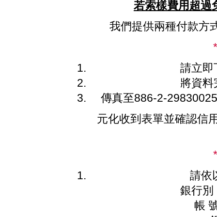
若索樣費用超過
我們提供兩種付款方
請立即
將資料
傳真至886-2-29830025.
元化收到表單並確認信用
請依
銀行別
帳 號