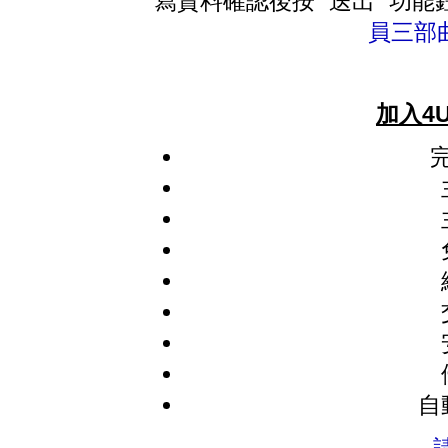
寫資料確認後按 "送出" 功
員三部
加入4
自