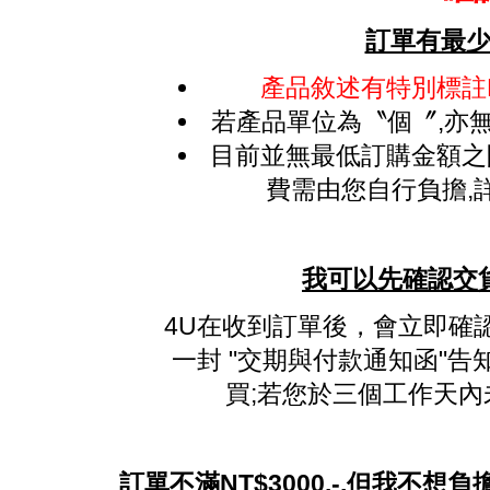
訂單有最少
產品敘述有特別標註
若產品單位為〝個〞,亦無
目前並無最低訂購金額之限
費需由您自行負擔,
我可以先確認交
4U在收到訂單後，會立即確
一封 "交期與付款通知函"
買;若您於三個工作天內未
訂單不滿NT$3000.-,但我不想