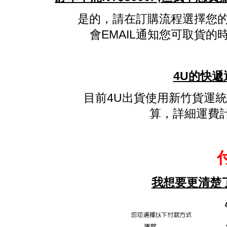
是的，請在訂購流程選擇您的
會EMAIL通知您可取貨
4U的快遞
目前4U出貨使用新竹貨運
算，詳細運費
我想要更清楚