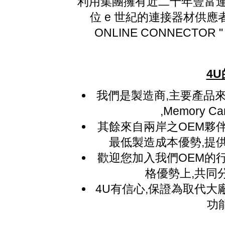
利用集團擁有近二十年豐富連
位 e 世紀的連接器材供應者.
ONLINE CONNECTOR
4
我們是製造商,主要產品來自
,Memory 
其餘來自兩岸之OEM夥
最低製造成本優勢,提
歡迎您加入我們OEM的
格優勢上,共同
4U有信心,保證為取代大
功