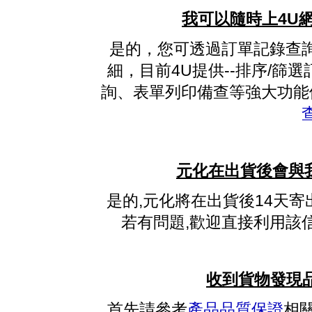
我可以隨時上4U
是的，您可透過訂單記錄查
細，目前4U提供--排序/篩
詢、表單列印備查等強大功能
元化在出貨後會與
是的,元化將在出貨後14天寄
若有問題,歡迎直接利用該
收到貨物發現品
首先請參考
產品品質保證
相