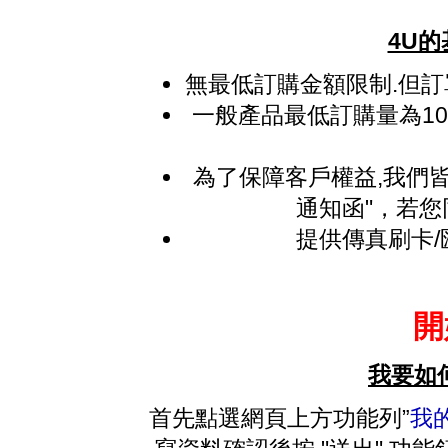
4U
無最低訂購金額限制.但訂單
一般產品最低訂購量為1
為了保障客戶權益,我們
通知函"，若您
提供傳真刷卡/匯
開
我要如
首先點選網頁上方功能列”
我