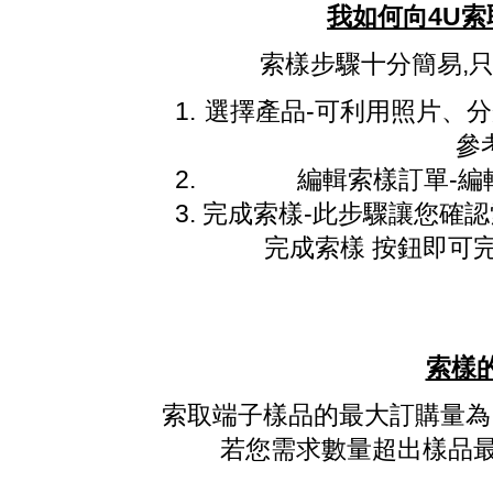
我如何向4U索
索樣步驟十分簡易,只
選擇產品-可利用照片、分
參
編輯索樣訂單-編
完成索樣-此步驟讓您確
完成索樣 按鈕即可
索樣
索取端子樣品的最大訂購量為 3
若您需求數量超出樣品最