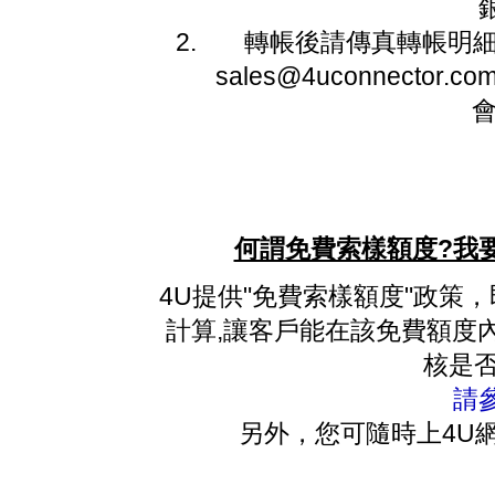
轉帳後請傳真轉帳明細至88
sales@4uconnect
會
何謂免費索樣額度?我
4U提供"免費索樣額度"政策，
計算,讓客戶能在該免費額度
核是否
請
另外，您可隨時上4U