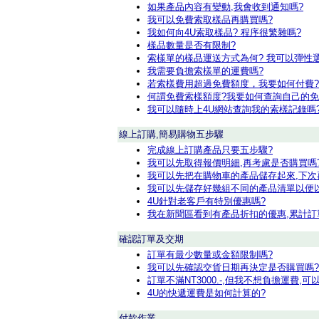
如果產品內容有變動,我會收到通知嗎?
我可以免費索取樣品再購買嗎?
我如何向4U索取樣品? 程序很繁雜嗎?
樣品數量是否有限制?
索樣單的樣品運送方式為何? 我可以彈性
我需要負擔索樣單的運費嗎?
若索樣費用超過免費額度，我要如何付費?
何謂免費索樣額度?我要如何查詢自己的免
我可以隨時上4U網站查詢我的索樣記錄嗎
線上訂購,簡易購物五步驟
完成線上訂購產品只要五步驟?
我可以先取得報價明細,再考慮是否購買嗎
我可以先把在購物車的產品儲存起來,下次
我可以先儲存好幾組不同的產品清單以便
4U針對老客戶有特別優惠嗎?
我在新聞區看到有產品折扣的優惠,累計訂
確認訂單及交期
訂單有最少數量或金額限制嗎?
我可以先確認交貨日期再決定是否購買嗎?
訂單不滿NT3000.-,但我不想負擔運費,可
4U的快遞運費是如何計算的?
付款作業