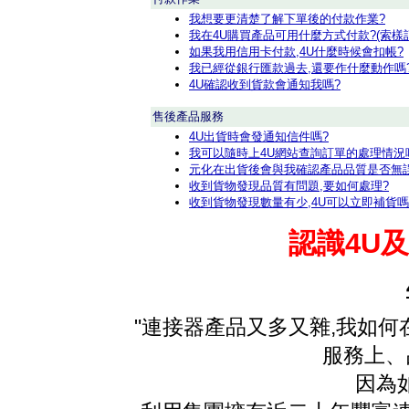
我想要更清楚了解下單後的付款作業?
我在4U購買產品可用什麼方式付款?(索樣
如果我用信用卡付款,4U什麼時候會扣帳?
我已經從銀行匯款過去,還要作什麼動作嗎
4U確認收到貨款會通知我嗎?
售後產品服務
4U出貨時會發通知信件嗎?
我可以隨時上4U網站查詢訂單的處理情況
元化在出貨後會與我確認產品品質是否無
收到貨物發現品質有問題,要如何處理?
收到貨物發現數量有少,4U可以立即補貨嗎
認識4U
"連接器產品又多又雜,我如何
服務上、
因為如